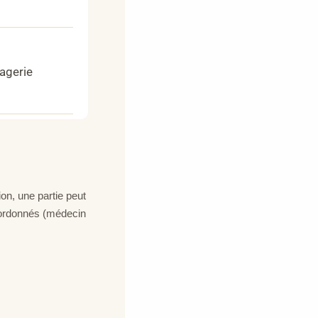
agerie
ion, une partie peut
oordonnés (médecin