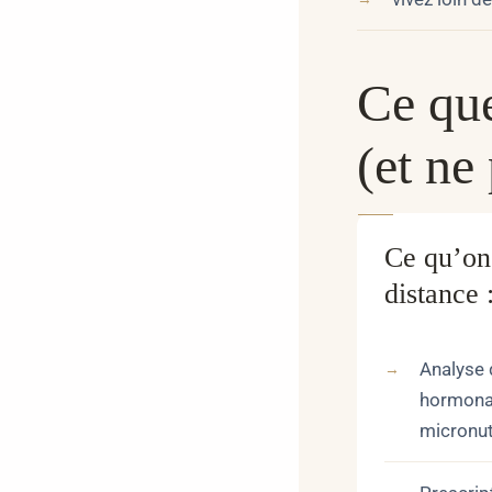
Ce que
(et ne
Ce qu’on 
distance 
Analyse 
hormonau
micronut