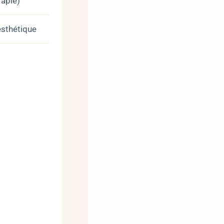
rapie)
sthétique