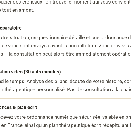
ucier des créneaux : on trouve le moment qui vous convient
 tout en amont.
réparatoire
otre situation, un questionnaire détaillé et une ordonnance d
que vous sont envoyés avant la consultation. Vous arrivez a
ts – la consultation peut alors être immédiatement opératio
ation vidéo (30 à 45 minutes)
d le temps. Analyse des bilans, écoute de votre histoire, co
an thérapeutique personnalisé. Pas de consultation à la chaî
nces & plan écrit
cevez votre ordonnance numérique sécurisée, valable en p
 en France, ainsi qu’un plan thérapeutique écrit récapitulant 