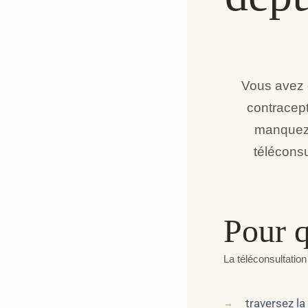
Vous avez 
contracept
manquez 
téléconsu
Pour q
La téléconsultation
traversez l