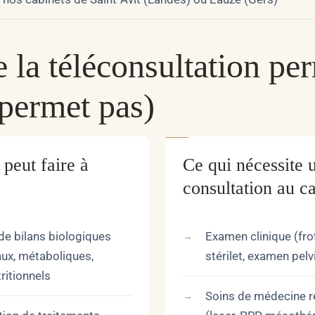
 la téléconsultation pe
 permet pas)
peut faire à
Ce qui nécessite 
:
consultation au ca
de bilans biologiques
Examen clinique (fro
x, métaboliques,
stérilet, examen pelv
ritionnels
Soins de médecine r