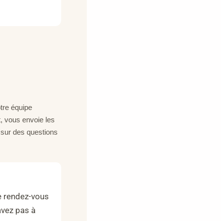
tre équipe
t, vous envoie les
 sur des questions
e rendez-vous
avez pas à